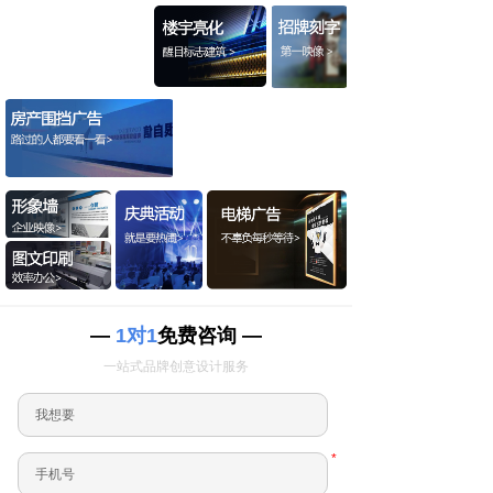
—
1对1
免费咨询 —
一站式品牌创意设计服务
*